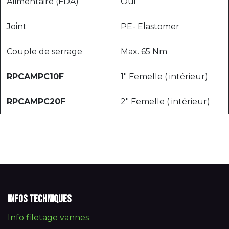
Alimentaire (FDA)
Oui
Joint
PE- Elastomer
Couple de serrage
Max. 65 Nm
RPCAMPC10F
1" Femelle ( intérieur)
RPCAMPC20F
2" Femelle ( intérieur)
Infos techniques
Info filetage vannes