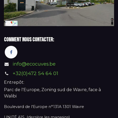
Comment nous contacter:
info@ecocuves.be
+32(0)472 54 64 01
Entrepôt:
Parc de l'Europe, Zoning sud de Wavre, face à
Walibi
Boulevard de l'Europe n°131A 1301 Wavre
UNITÉ A15 (derrière les magasins)