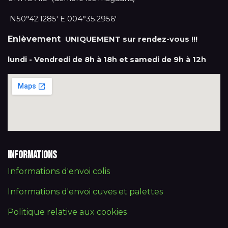
N50°42.1285' E 004°35.2956'
Enlèvement
UNIQUEMENT sur rendez-vous !!!
lundi - Vendredi de 8h à 18h et samedi de 9h à 12h
Informations
Informations d'envoi colis
Informations d'envoi cuves et palettes
Politique relative aux cookies