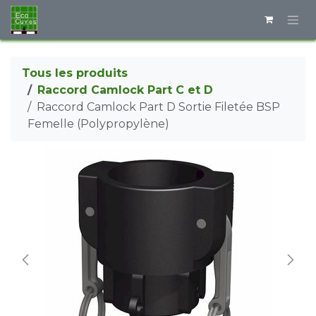
Se rendre au contenu
Tous les produits
Raccord Camlock Part C et D
Raccord Camlock Part D Sortie Filetée BSP
Femelle (Polypropylène)