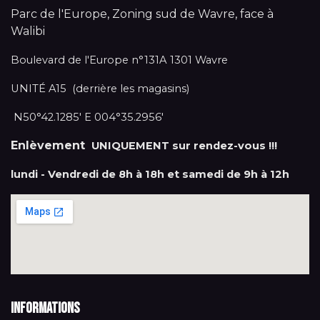
Parc de l'Europe, Zoning sud de Wavre, face à
Walibi
Boulevard de l'Europe n°131A 1301 Wavre
UNITÉ A15 (derrière les magasins)
N50°42.1285' E 004°35.2956'
Enlèvement
UNIQUEMENT sur rendez-vous !!!
lundi - Vendredi de 8h à 18h et samedi de 9h à 12h
Informations