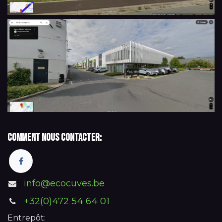
Comment nous contacter:
info@ecocuves.be
+32(0)472 54 64 01
Entrepôt: