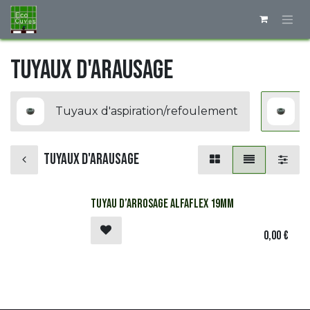
Se rendre au contenu
Tuyaux d'arausage
Tuyaux d'aspiration/refoulement
Tuyaux d'arausage
Tuyau d’arrosage Alfaflex 19mm
0,00
€