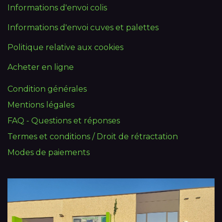
Informations d'envoi colis
Informations d'envoi cuves et palettes
Politique relative aux cookies
Acheter en ligne
Condition générales
Mentions légales
FAQ - Questions et réponses
Termes et conditions / Droit de rétractation
Modes de paiements