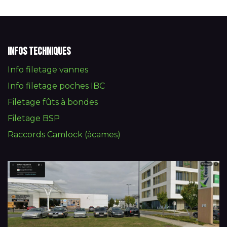
Infos techniques
Info filetage vannes
Info filetage poches IBC
Filetage fûts à bondes
Filetage BSP
Raccords Camlock (àcames)