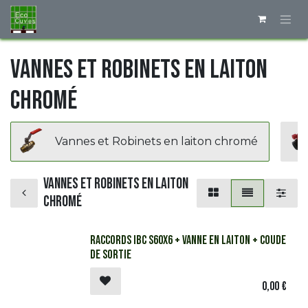
Se rendre au contenu
Vannes et Robinets en laiton
chromé
Vannes et Robinets en laiton chromé
Vannes et Robinets en laiton
chromé
Raccords IBC S60x6 + vanne en laiton + coude
de sortie
0,00
€