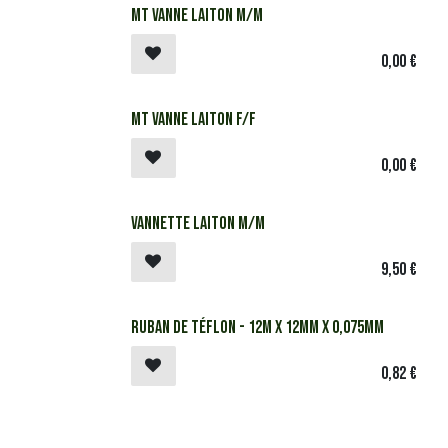
MT Vanne laiton M/M
0,00
€
MT Vanne laiton F/F
0,00
€
Vannette laiton M/M
9,50
€
Ruban de téflon - 12m x 12mm x 0,075mm
0,82
€