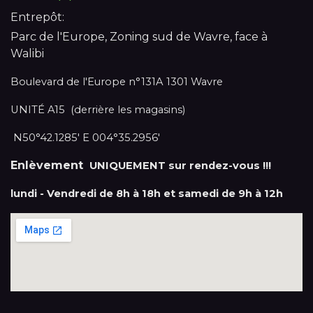
Entrepôt:
Parc de l'Europe, Zoning sud de Wavre, face à
Walibi
Boulevard de l'Europe n°131A 1301 Wavre
UNITÉ A15 (derrière les magasins)
N50°42.1285' E 004°35.2956'
Enlèvement
UNIQUEMENT sur rendez-vous !!!
lundi - Vendredi de 8h à 18h et samedi de 9h à 12h