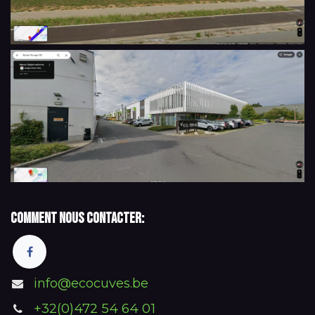
Comment nous contacter:
info@ecocuves.be
+32(0)472 54 64 01