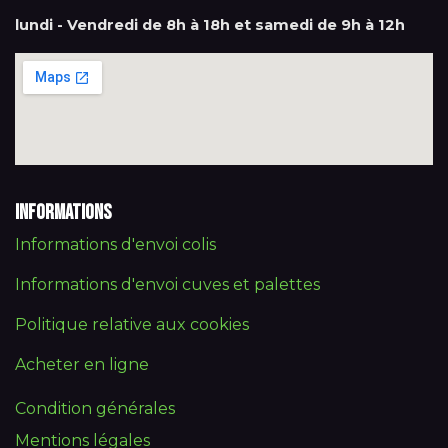
lundi - Vendredi de 8h à 18h et samedi de 9h à 12h
Informations
Informations d'envoi colis
Informations d'envoi cuves et palettes
Politique relative aux cookies
Acheter en ligne
Condition générales
Mentions légales