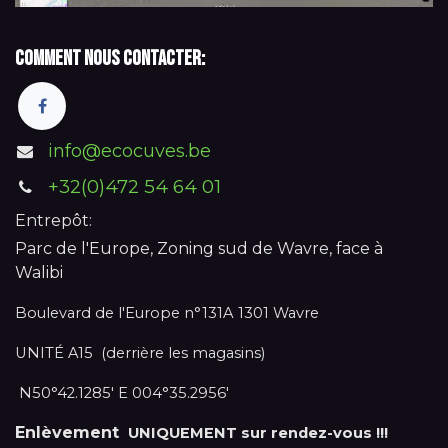
Comment nous contacter:
info@ecocuves.be
+32(0)472 54 64 01
Entrepôt:
Parc de l'Europe, Zoning sud de Wavre, face à
Walibi
Boulevard de l'Europe n°131A 1301 Wavre
UNITÉ A15 (derrière les magasins)
N50°42.1285' E 004°35.2956'
Enlèvement
UNIQUEMENT sur rendez-vous !!!