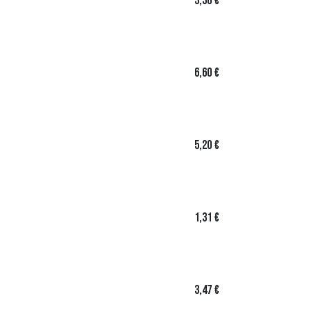
3,30
€
6,60
€
5,20
€
1,31
€
3,47
€