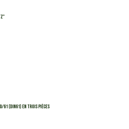
tz"
/61 (DIN61) en trois pièces