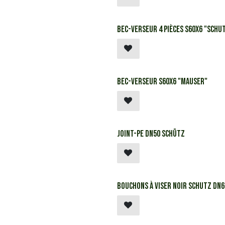
Bec-verseur 4 pièces S60x6 "Schu
Bec-verseur S60x6 "Mauser"
Joint-PE DN50 Schütz
Bouchons à viser noir Schutz DN60