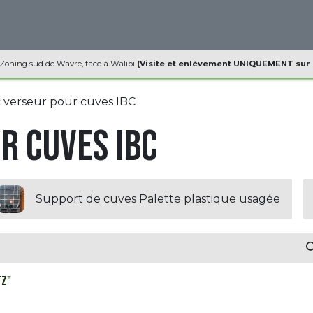
ques
Informations
Contact
 Zoning sud de Wavre, face à Walibi
(Visite et enlèvement UNIQUEMENT sur
 verseur pour cuves IBC
r cuves IBC
Support de cuves Palette plastique usagée
tz"