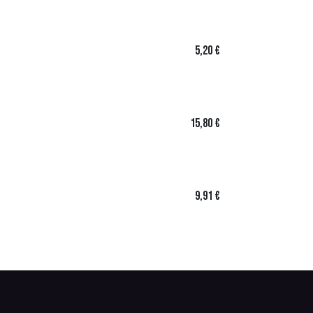
5,20
€
15,80
€
9,91
€