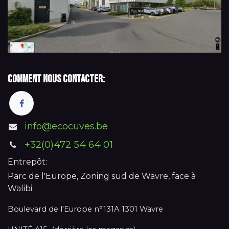
Comment nous contacter:
info@ecocuves.be
+32(0)472 54 64 01
Entrepôt:
Parc de l'Europe, Zoning sud de Wavre, face à
Walibi
Boulevard de l'Europe n°131A 1301 Wavre