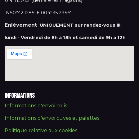
UNITÉ A15 (derrière les magasins)
N50°42.1285' E 004°35.2956'
Enlèvement
UNIQUEMENT sur rendez-vous !!!
lundi - Vendredi de 8h à 18h et samedi de 9h à 12h
Informations
Informations d'envoi colis
Informations d'envoi cuves et palettes
Politique relative aux cookies