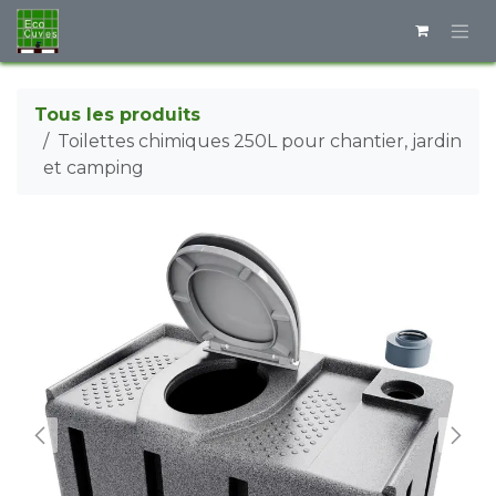
Se rendre au contenu
Tous les produits
Toilettes chimiques 250L pour chantier, jardin
et camping