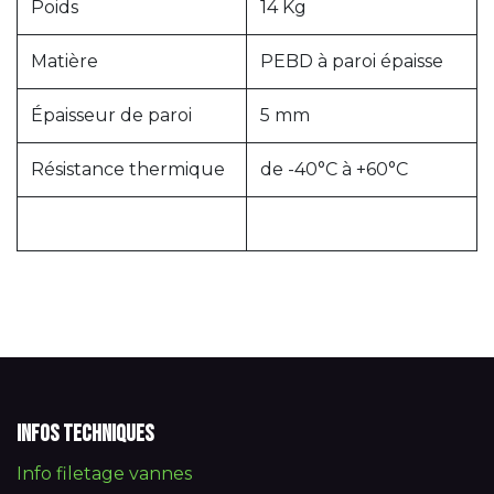
Poids
14 Kg
Matière
PEBD à paroi épaisse
Épaisseur de paroi
5 mm
Résistance thermique
de -40°C à +60°C
Infos techniques
Info filetage vannes