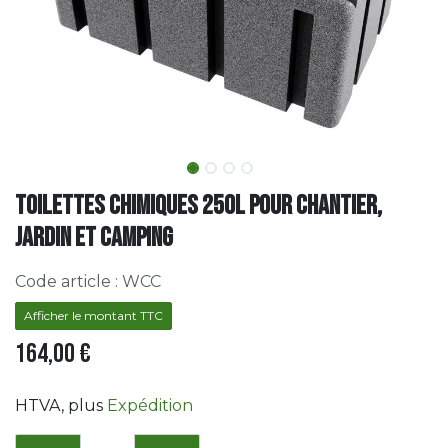
Toilettes chimiques 250L pour chantier,
jardin et camping
Code article :
WCC
Afficher le montant TTC
164,00
€
HTVA
, plus
Expédition