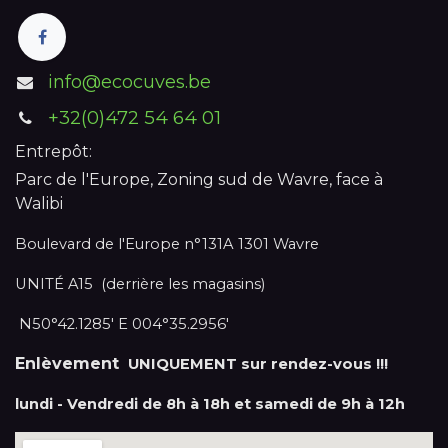
info@ecocuves.be
+32(0)472 54 64 01
Entrepôt:
Parc de l'Europe, Zoning sud de Wavre, face à
Walibi
Boulevard de l'Europe n°131A 1301 Wavre
UNITÉ A15 (derrière les magasins)
N50°42.1285' E 004°35.2956'
Enlèvement
UNIQUEMENT sur rendez-vous !!!
lundi - Vendredi de 8h à 18h et samedi de 9h à 12h