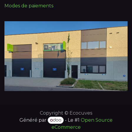
Modes de paiements
Copyright © Ecocuves
Généré par
- Le #1
Open Source
eCommerce