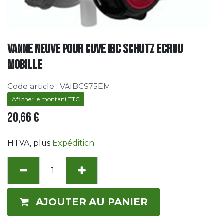
Vanne neuve pour cuve IBC Schutz Ecrou
mobille
Code article :
VAIBCS75EM
Afficher le montant TTC
20,66
€
HTVA
, plus
Expédition
AJOUTER AU PANIER