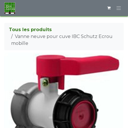
Se rendre au contenu
Tous les produits
Vanne neuve pour cuve IBC Schutz Ecrou
mobille