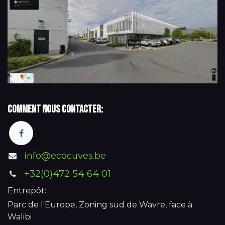
Comment nous contacter:
info@ecocuves.be
+32(0)472 54 64 01
Entrepôt:
Parc de l'Europe, Zoning sud de Wavre, face à
Walibi