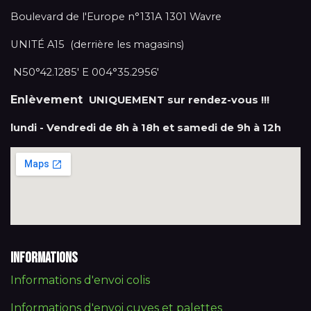
Boulevard de l'Europe n°131A 1301 Wavre
UNITÉ A15 (derrière les magasins)
N50°42.1285' E 004°35.2956'
Enlèvement
UNIQUEMENT sur rendez-vous !!!
lundi - Vendredi de 8h à 18h et samedi de 9h à 12h
Informations
Informations d'envoi colis
Informations d'envoi cuves et palettes