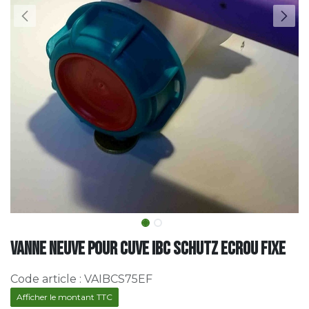
Vanne neuve pour cuve IBC Schutz Ecrou fixe
Code article :
VAIBCS75EF
Afficher le montant TTC