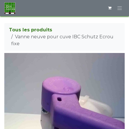
Se rendre au contenu
Tous les produits
Vanne neuve pour cuve IBC Schutz Ecrou
fixe