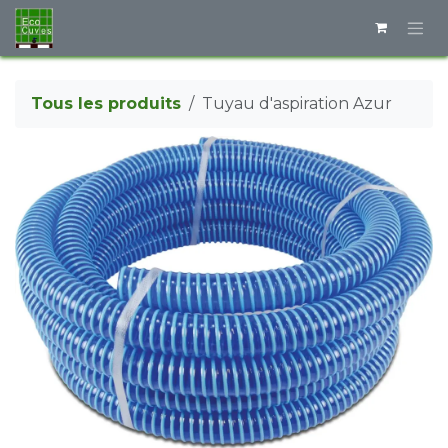
Se rendre au contenu
Tous les produits
Tuyau d'aspiration Azur