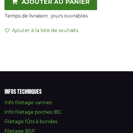
AJOUTER AU PANIER
Temps de livraison : jours ouvrables
Ajouter à la liste de souhaits
Infos techniques
Info filetage vannes
Info filetage poches IBC
Filetage fûts à bondes
Filetage BSP