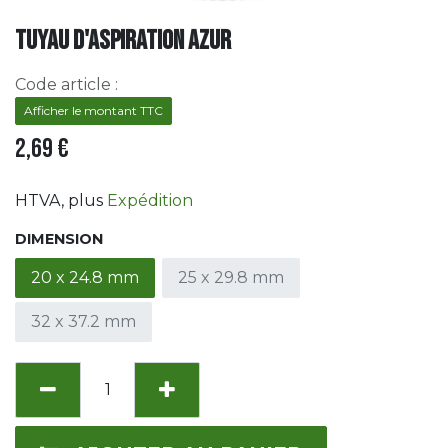
Tuyau d'aspiration Azur
Code article :
Afficher le montant TTC
2,69
€
HTVA
, plus
Expédition
DIMENSION
20 x 24.8 mm
25 x 29.8 mm
32 x 37.2 mm