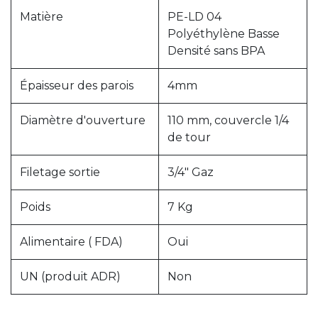
Matière
PE-LD 04
Polyéthylène Basse
Densité sans BPA
Épaisseur des parois
4mm
Diamètre d'ouverture
110 mm, couvercle 1/4
de tour
Filetage sortie
3/4" Gaz
Poids
7 Kg
Alimentaire ( FDA)
Oui
UN (produit ADR)
Non