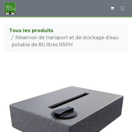
Se rendre au contenu
Tous les produits
Réservoir de transport et de stockage d'eau
potable de 80 litres RSPH