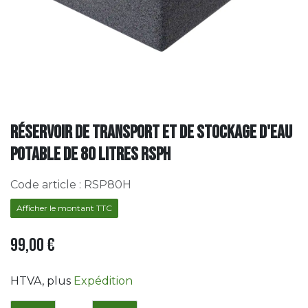
Réservoir de transport et de stockage d'eau
potable de 80 litres RSPH
Code article :
RSP80H
Afficher le montant TTC
99,00
€
HTVA
, plus
Expédition