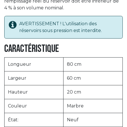
remplissage réel du réservoir doit être inférieur de
4 % à son volume nominal.
AVERTISSEMENT ! L'utilisation des
réservoirs sous pression est interdite.
Caractéristique
Longueur
80 cm
Largeur
60 cm
Hauteur
20 cm
Couleur
Marbre
État:
Neuf