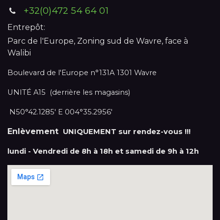
+32(0)472 54 64 01
Entrepôt:
Parc de l'Europe, Zoning sud de Wavre, face à
Walibi
Boulevard de l'Europe n°131A 1301 Wavre
UNITÉ A15 (derrière les magasins)
N50°42.1285' E 004°35.2956'
Enlèvement
UNIQUEMENT sur rendez-vous !!!
lundi - Vendredi de 8h à 18h et samedi de 9h à 12h