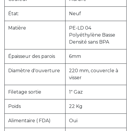
État:
Neuf
Matière
PE-LD 04
Polyéthylène Basse
Densité sans BPA
Épaisseur des parois
6mm
Diamètre d'ouverture
220 mm, couvercle à
visser
Filetage sortie
1" Gaz
Poids
22 Kg
Alimentaire ( FDA)
Oui