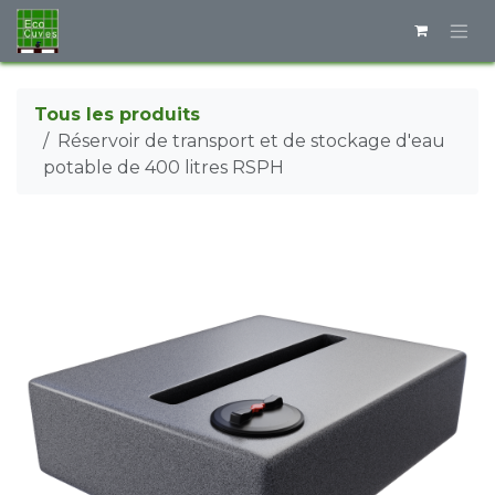
Se rendre au contenu
Tous les produits
Réservoir de transport et de stockage d'eau
potable de 400 litres RSPH