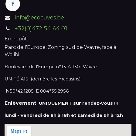
info@ecocuves.be
+32(0)472 54 64 01
Entrepôt:
Parc de l'Europe, Zoning sud de Wavre, face à
Walibi
Boulevard de l'Europe n°131A 1301 Wavre
UNITÉ A15 (derrière les magasins)
N50°42.1285' E 004°35.2956'
Enlèvement
UNIQUEMENT sur rendez-vous !!!
lundi - Vendredi de 8h à 18h et samedi de 9h à 12h