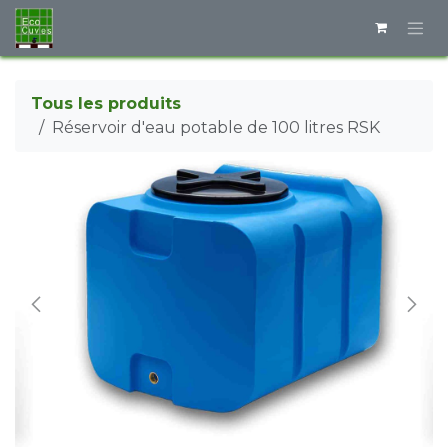
Se rendre au contenu
Tous les produits
Réservoir d'eau potable de 100 litres RSK