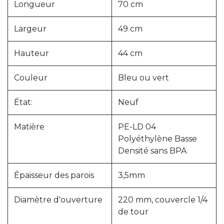
Longueur
70 cm
Largeur
49 cm
Hauteur
44 cm
Couleur
Bleu ou vert
État:
Neuf
Matière
PE-LD 04
Polyéthylène Basse
Densité sans BPA
Épaisseur des parois
3,5mm
Diamètre d'ouverture
220 mm, couvercle 1/4
de tour