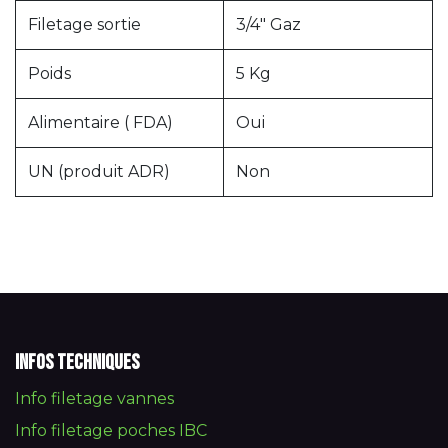
Filetage sortie
3/4" Gaz
Poids
5 Kg
Alimentaire ( FDA)
Oui
UN (produit ADR)
Non
Infos techniques
Info filetage vannes
Info filetage poches IBC