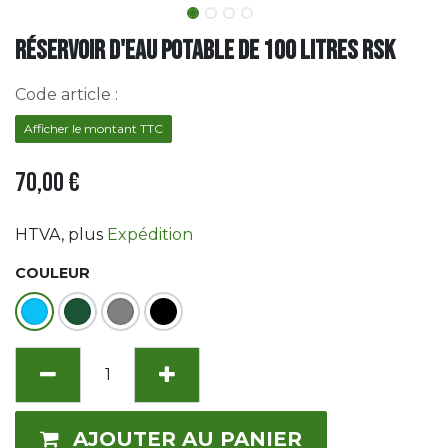
Réservoir d'eau potable de 100 litres RSK
Code article :
Afficher le montant TTC
70,00
€
HTVA
, plus
Expédition
COULEUR
AJOUTER AU PANIER