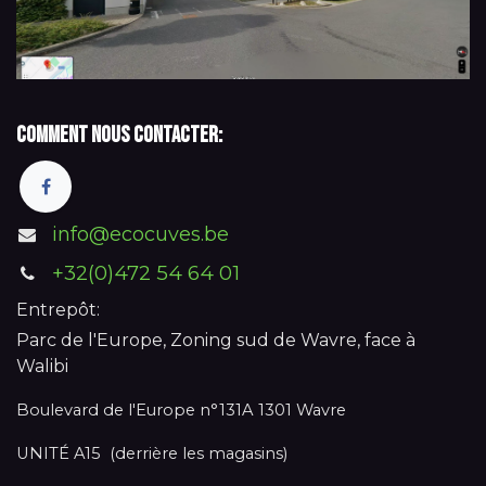
Comment nous contacter:
info@ecocuves.be
+32(0)472 54 64 01
Entrepôt:
Parc de l'Europe, Zoning sud de Wavre, face à
Walibi
Boulevard de l'Europe n°131A 1301 Wavre
UNITÉ A15 (derrière les magasins)