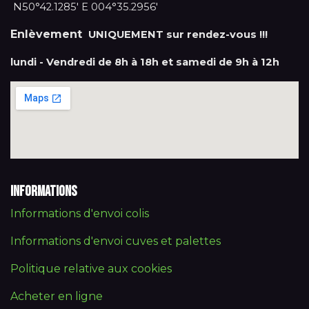
N50°42.1285' E 004°35.2956'
Enlèvement
UNIQUEMENT sur rendez-vous !!!
lundi - Vendredi de 8h à 18h et samedi de 9h à 12h
Informations
Informations d'envoi colis
Informations d'envoi cuves et palettes
Politique relative aux cookies
Acheter en ligne