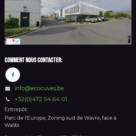
Comment nous contacter:
info@ecocuves.be
+32(0)472 54 64 01
Entrepôt:
Parc de l'Europe, Zoning sud de Wavre, face à
Walibi