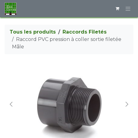
Se rendre au contenu
Tous les produits
Raccords Filetés
Raccord PVC pression à coller sortie filetée
Mâle