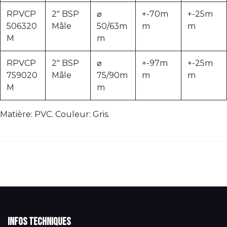
RPVCP
2" BSP
⌀
+-70m
+-25m
506320
Mâle
50/63m
m
m
M
m
RPVCP
2" BSP
⌀
+-97m
+-25m
759020
Mâle
75/90m
m
m
M
m
Matière: PVC. Couleur: Gris.
Infos techniques