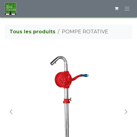
Se rendre au contenu
Tous les produits
POMPE ROTATIVE