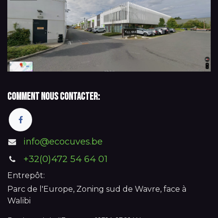
Comment nous contacter:
info@ecocuves.be
+32(0)472 54 64 01
Entrepôt:
Parc de l'Europe, Zoning sud de Wavre, face à
Walibi