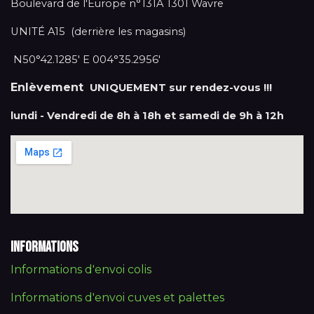
Boulevard de l'Europe n°131A 1301 Wavre
UNITÉ A15 (derrière les magasins)
N50°42.1285' E 004°35.2956'
Enlèvement
UNIQUEMENT sur rendez-vous !!!
lundi - Vendredi de 8h à 18h et samedi de 9h à 12h
Informations
Informations d'envoi colis
Informations d'envoi cuves et palettes