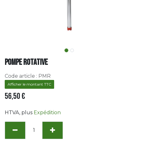
POMPE ROTATIVE
Code article :
PMR
Afficher le montant TTC
56,50
€
HTVA
, plus
Expédition