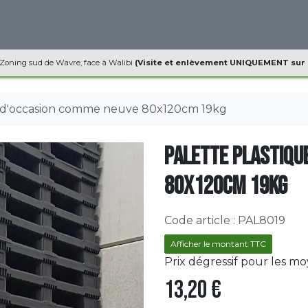
ques
Informations
Contact
 Zoning sud de Wavre, face à Walibi
(Visite et enlèvement UNIQUEMENT sur
e d'occasion comme neuve 80x120cm 19kg
Palette plastiqu
80x120cm 19kg
Code article :
PAL8019
Afficher le montant TTC
Prix dégressif pour les m
13,20
€