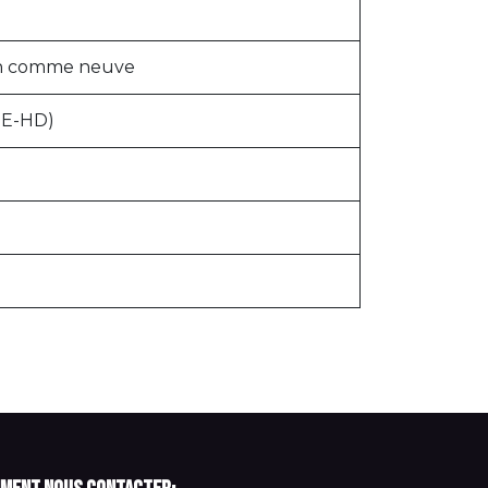
n comme neuve
PE-HD)