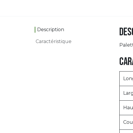
Des
Description
Caractéristique
Pale
Car
Lon
Lar
Hau
Cou