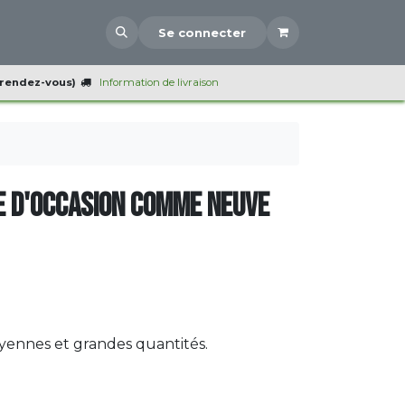
Se connecter
 rendez-vous)
Information de livraison
e d'occasion comme neuve
oyennes et grandes quantités.