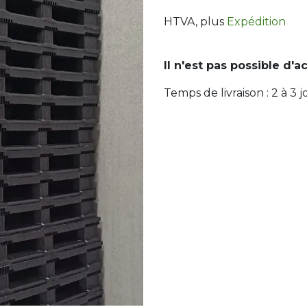
HTVA
, plus
Expédition
Il n'est pas possible d'a
Temps de livraison :
2 à 3
j