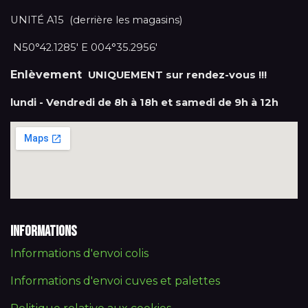
UNITÉ A15 (derrière les magasins)
N50°42.1285' E 004°35.2956'
Enlèvement
UNIQUEMENT sur rendez-vous !!!
lundi - Vendredi de 8h à 18h et samedi de 9h à 12h
Informations
Informations d'envoi colis
Informations d'envoi cuves et palettes