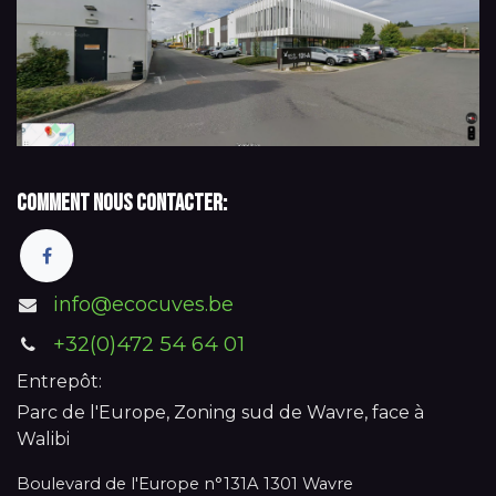
Comment nous contacter:
info@ecocuves.be
+32(0)472 54 64 01
Entrepôt:
Parc de l'Europe, Zoning sud de Wavre, face à
Walibi
Boulevard de l'Europe n°131A 1301 Wavre