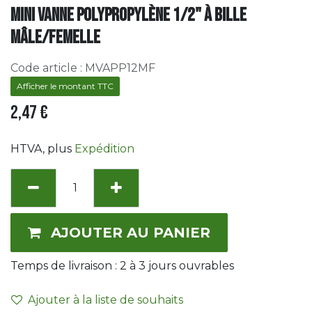
Mini vanne polypropylène 1/2" à bille
mâle/femelle
Code article :
MVAPP12MF
Afficher le montant TTC
2,47
€
HTVA
, plus
Expédition
AJOUTER AU PANIER
Temps de livraison :
2 à 3
jours ouvrables
Ajouter à la liste de souhaits