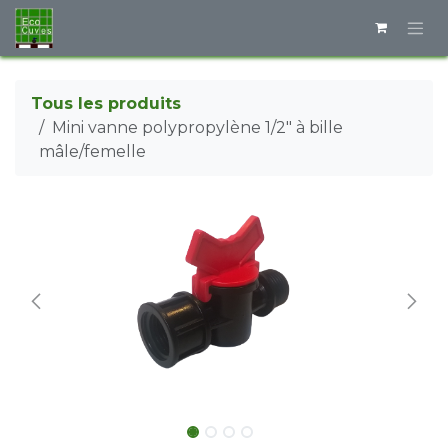
Se rendre au contenu
Tous les produits
Mini vanne polypropylène 1/2" à bille
mâle/femelle