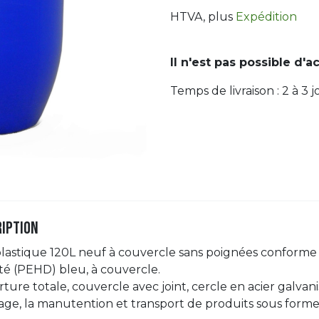
HTVA
, plus
Expédition
Il n'est pas possible d'a
Temps de livraison :
2 à 3
j
iption
lastique 120L neuf à couvercle sans poignées conform
té (PEHD) bleu, à couvercle.
ture totale, couvercle avec joint, cercle en acier galvan
age, la manutention et transport de produits sous forme 