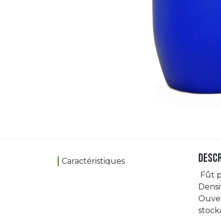
Descr
Caractéristiques
Fût p
Densi
Ouver
stock