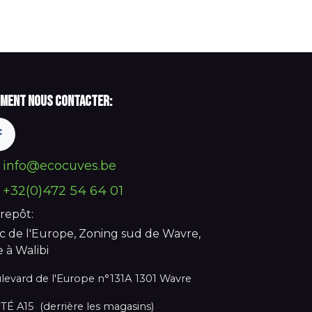
ment nous contacter:
info@ecocuves.be
+32(0)472 54 64 01
repôt:
c de l'Europe, Zoning sud de Wavre,
e à Walibi
levard de l'Europe n°131A 1301 Wavre
TÉ A15 (derrière les magasins)