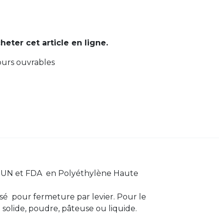
cheter cet article en ligne.
ours ouvrables
e UN et FDA en Polyéthylène Haute
isé pour fermeture par levier. Pour le
solide, poudre, pâteuse ou liquide.