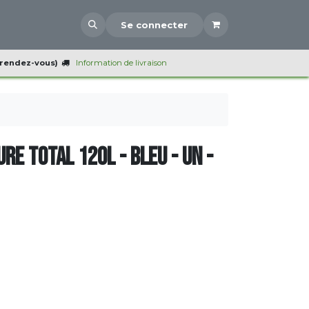
Se connecter
 rendez-vous)
Information de livraison
re total 120L - Bleu - UN -