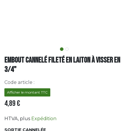
Embout cannelé fileté en laiton à visser en
3/4"
Code article :
Afficher le montant TTC
4,89
€
HTVA
, plus
Expédition
SORTIE CANNELÉE