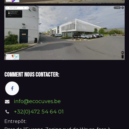
Comment nous contacter:
info@ecocuves.be
+32(0)472 54 64 01
Entrepôt: