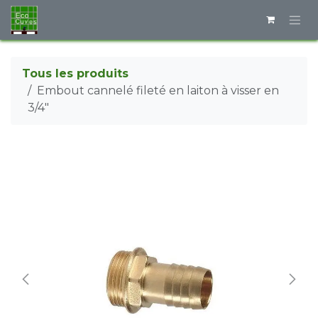
Se rendre au contenu
Tous les produits
Embout cannelé fileté en laiton à visser en
3/4"