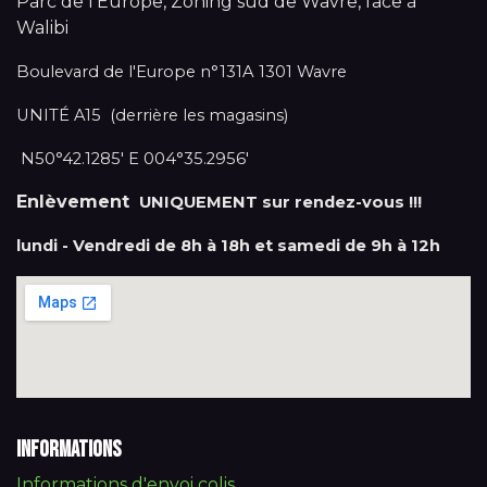
Parc de l'Europe, Zoning sud de Wavre, face à
Walibi
Boulevard de l'Europe n°131A 1301 Wavre
UNITÉ A15 (derrière les magasins)
N50°42.1285' E 004°35.2956'
Enlèvement
UNIQUEMENT sur rendez-vous !!!
lundi - Vendredi de 8h à 18h et samedi de 9h à 12h
Informations
Informations d'envoi colis