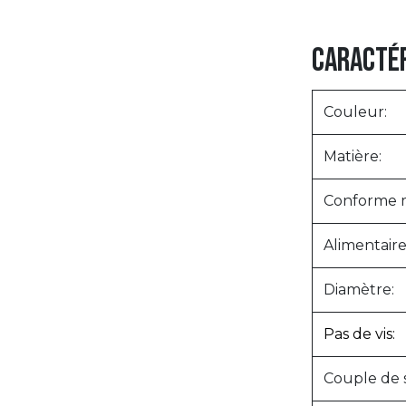
Caractér
Couleur:
Matière:
Conforme m
Alimentaire
Diamètre:
Pas de vis:
Couple de 