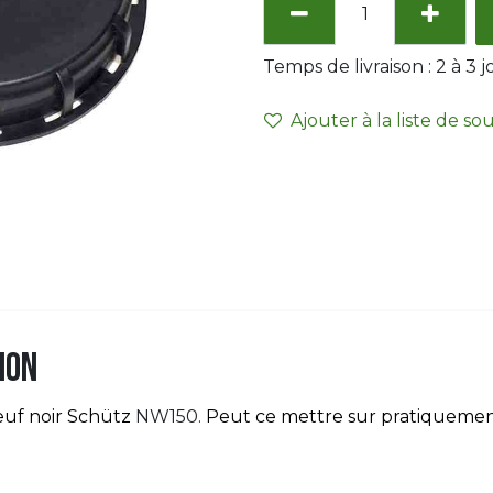
Temps de livraison :
2 à 3
j
Ajouter à la liste de so
ion
euf noir Schütz
NW150.
Peut ce mettre sur pratiquement 