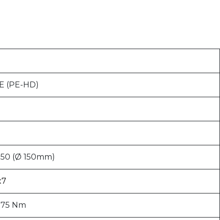
 (PE-HD)
50 (Ø 150mm)
x7
 75 Nm