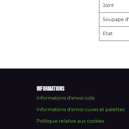
Joint
Soupape d'a
Etat:
Informations
Informations d'envoi colis
Informations d'envoi cuves et palettes
Politique relative aux cookies