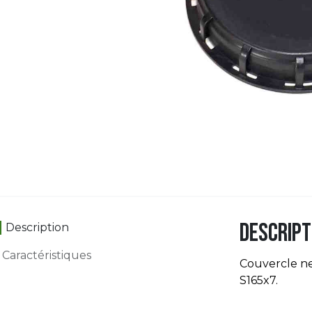
Descript
Description
Caractéristiques
Couvercle n
S165x7.