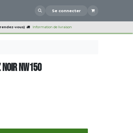
Se connecter
 rendez-vous)
Information de livraison
 noir NW150