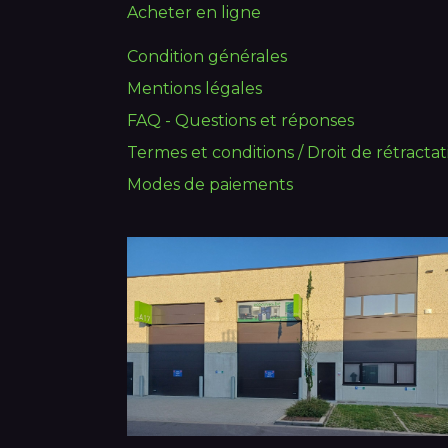
Acheter en ligne
Condition générales
Mentions légales
FAQ - Questions et réponses
Termes et conditions / Droit de rétractat
Modes de paiements