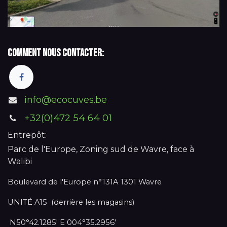
Comment nous contacter:
info@ecocuves.be
+32(0)472 54 64 01
Entrepôt:
Parc de l'Europe, Zoning sud de Wavre, face à
Walibi
Boulevard de l'Europe n°131A 1301 Wavre
UNITÉ A15 (derrière les magasins)
N50°42.1285' E 004°35.2956'