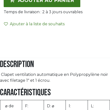
AJOUTER AU PANIER
Temps de livraison :
2 à 3
jours ouvrables
Ajouter à la liste de souhaits
Description
Clapet ventilation automatique en Polypropylène noir
avec filetage 1" et 1 écrou.
Caractéristiques
⌀ de
F:
D: ⌀
l:
L: