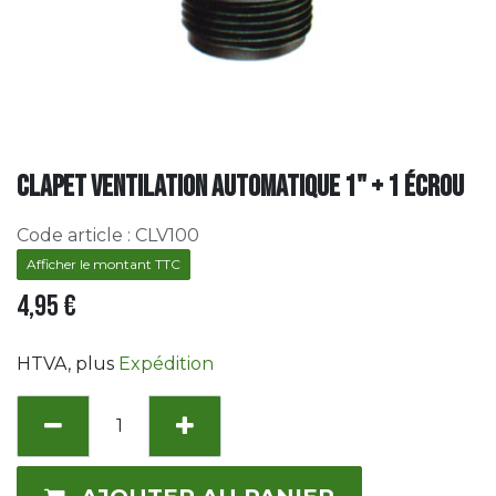
Clapet ventilation automatique 1" + 1 écrou
Code article :
CLV100
Afficher le montant TTC
4,95
€
HTVA
, plus
Expédition