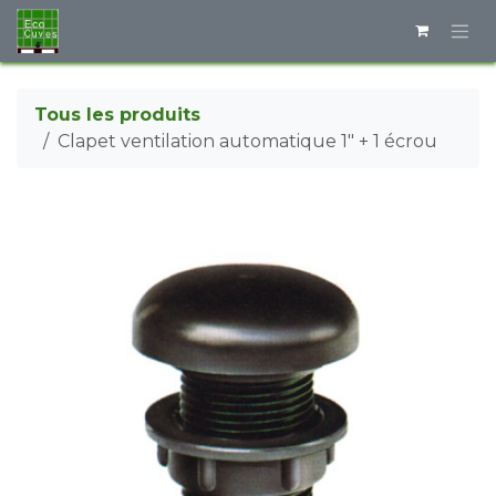
Se rendre au contenu
Tous les produits
Clapet ventilation automatique 1" + 1 écrou