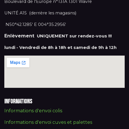
Boulevard de l'Europe n°131A 1301 Wavre
UNITÉ A15 (derrière les magasins)
N50°42.1285' E 004°35.2956'
Enlèvement
UNIQUEMENT sur rendez-vous !!!
lundi - Vendredi de 8h à 18h et samedi de 9h à 12h
Informations
Informations d'envoi colis
Informations d'envoi cuves et palettes