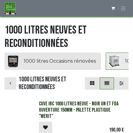
Se rendre au contenu
​1000 litres Neuves et
reconditionnées
1000 litres Occasions rénovées
​10
​1000 litres Neuves et
reconditionnées
​​​​Cuve IBC 1000 litres Neuve - Noir UN et FDA
ouverture 150mm - Palette plastique
"Werit"
190,00
€