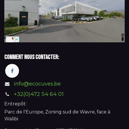
Comment nous contacter:
info@ecocuves.be
+32(0)472 54 64 01
Entrepôt:
Parc de l'Europe, Zoning sud de Wavre, face à
Walibi