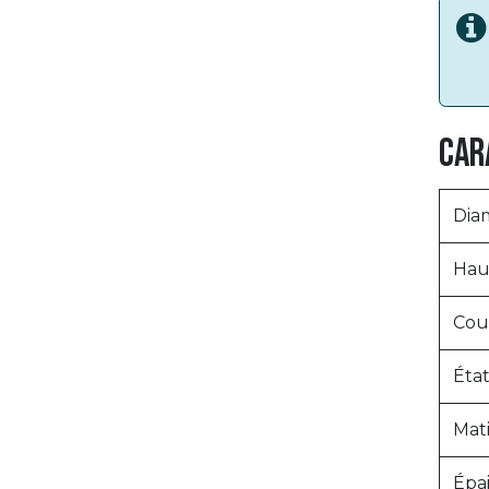
Car
Dia
Hau
Cou
État
Mat
Épai