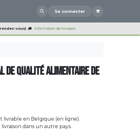
Se connecter
 rendez-vous)
Information de livraison
l de qualité alimentaire de
 livrable en Belgique (en ligne).
ivraison dans un autre pays.