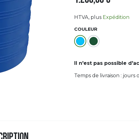
HTVA
, plus
Expédition
COULEUR
Il n'est pas possible d'a
Temps de livraison :
jours 
cription