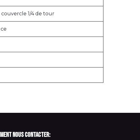
couvercle 1/4 de tour
uce
ment nous contacter: