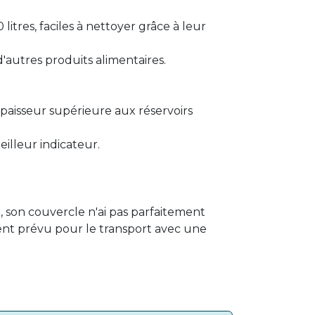
itres, faciles à nettoyer grâce à leur
d'autres produits alimentaires.
épaisseur supérieure aux réservoirs
meilleur indicateur.
e
, son couvercle n'ai pas parfaitement
t prévu pour le transport avec une