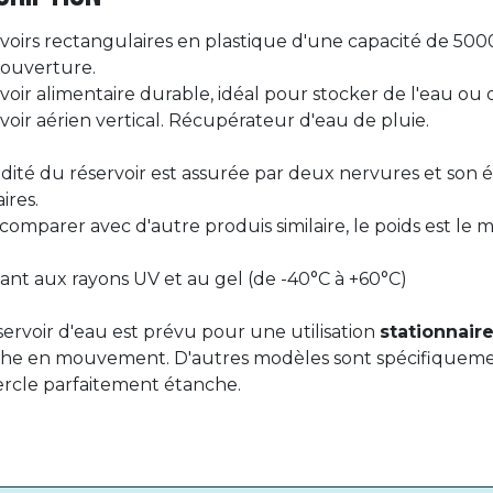
voirs rectangulaires en plastique d'une capacité de 5000 l
 ouverture.
voir alimentaire durable, idéal pour stocker de l'eau ou 
voir aérien vertical. Récupérateur d'eau de pluie.
lidité du réservoir est assurée par deux nervures et son 
ires.
comparer avec d'autre produis similaire, le poids est le 
tant aux rayons UV et au gel (de -40°C à +60°C)
servoir d'eau est prévu pour une utilisation
stationnair
he en mouvement. D'autres modèles sont spécifiquemen
rcle parfaitement étanche.