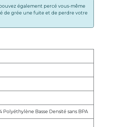
ous pouvez également percé vous-même
lé de grée une fuite et de perdre votre
 Polyéthylène Basse Densité sans BPA